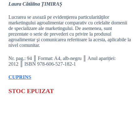
Laura Cătălina ȚIMIRAȘ
Lucrarea se axează pe evidenţierea particularităţilor
marketingului agroalimentar comparativ cu celelalte domenii
de specializare ale marketingului. De asemenea, sunt
prezentate o serie de prevederi cu privire la produsul
agroalimentar şi comunicarea referitoare la acesta, aplicabile la
nivel comunitar.
Nr. pag.: 94 ║ Format: A4, alb-negru ║ Anul apariției:
2012 ║ ISBN 978-606-527-182-1
CUPRINS
STOC EPUIZAT