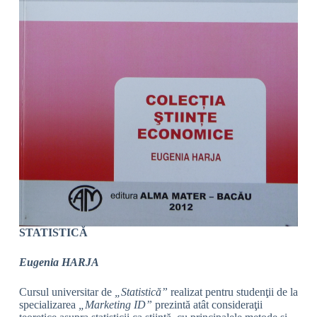
STATISTICĂ
Eugenia HARJA
Cursul universitar de
„Statistică”
realizat pentru studenţii de la
specializarea
„Marketing ID”
prezintă atât consideraţii