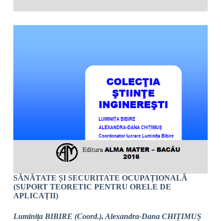
SĂNĂTATE ȘI SECURITATE OCUPAȚIONALĂ
(SUPORT TEORETIC PENTRU ORELE DE
APLICAȚII)
Luminița BIBIRE (Coord.), Alexandra-Dana CHIȚIMUȘ