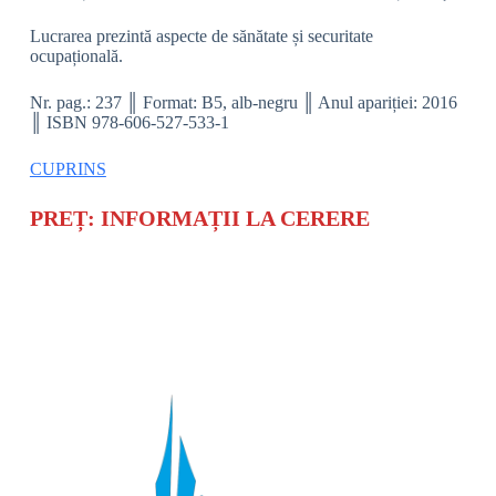
Lucrarea prezintă aspecte de sănătate și securitate
ocupațională.
Nr. pag.: 237 ║ Format: B5, alb-negru ║ Anul apariției: 2016
║ ISBN 978-606-527-533-1
CUPRINS
PREȚ: INFORMAȚII LA CERERE