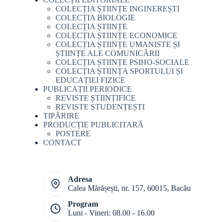
COLECȚIA ȘTIINȚE INGINEREȘTI
COLECȚIA BIOLOGIE
COLECȚIA ȘTIINȚE
COLECȚIA ȘTIINȚE ECONOMICE
COLECȚIA ȘTIINȚE UMANISTE ȘI
ȘTIINȚE ALE COMUNICĂRII
COLECȚIA ȘTIINȚE PSIHO-SOCIALE
COLECȚIA ȘTIINȚA SPORTULUI ȘI
EDUCAȚIEI FIZICE
PUBLICAȚII PERIODICE
REVISTE ȘTIINȚIFICE
REVISTE STUDENȚEȘTI
TIPĂRIRE
PRODUCȚIE PUBLICITARĂ
POSTERE
CONTACT
Adresa
Calea Mărășești, nr. 157, 60015, Bacău
Program
Luni - Vineri: 08.00 - 16.00