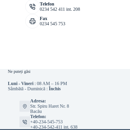
Telefon
0234 542 411 int. 208
Fax
0234 545 753
Ne puteți găsi
Luni - Vineri
: 08 AM – 16 PM
Sâmbătă - Duminică :
Închis
Adresa:
Str. Spiru Haret Nr. 8
Bacău
Telefon:
+40-234-545-753
+40-234-542-411 int. 638