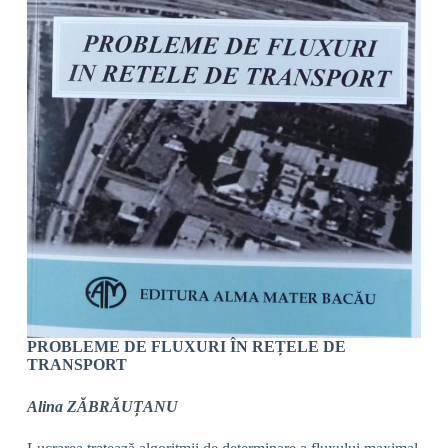
PROBLEME DE FLUXURI ÎN REȚELE DE
TRANSPORT
Alina ZĂBRĂUȚANU