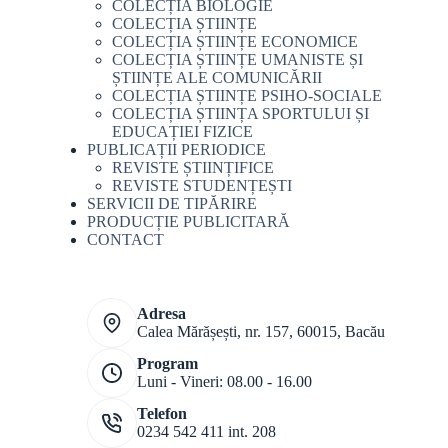
COLECȚIA BIOLOGIE
COLECȚIA ȘTIINȚE
COLECȚIA ȘTIINȚE ECONOMICE
COLECȚIA ȘTIINȚE UMANISTE ȘI
ȘTIINȚE ALE COMUNICĂRII
COLECȚIA ȘTIINȚE PSIHO-SOCIALE
COLECȚIA ȘTIINȚA SPORTULUI ȘI
EDUCAȚIEI FIZICE
PUBLICAȚII PERIODICE
REVISTE ȘTIINȚIFICE
REVISTE STUDENȚEȘTI
SERVICII DE TIPĂRIRE
PRODUCȚIE PUBLICITARĂ
CONTACT
Adresa
Calea Mărășești, nr. 157, 60015, Bacău
Program
Luni - Vineri: 08.00 - 16.00
Telefon
0234 542 411 int. 208