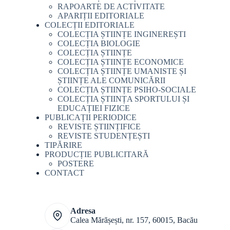
RAPOARTE DE ACTIVITATE
APARIȚII EDITORIALE
COLECȚII EDITORIALE
COLECȚIA ȘTIINȚE INGINEREȘTI
COLECȚIA BIOLOGIE
COLECȚIA ȘTIINȚE
COLECȚIA ȘTIINȚE ECONOMICE
COLECȚIA ȘTIINȚE UMANISTE ȘI
ȘTIINȚE ALE COMUNICĂRII
COLECȚIA ȘTIINȚE PSIHO-SOCIALE
COLECȚIA ȘTIINȚA SPORTULUI ȘI
EDUCAȚIEI FIZICE
PUBLICAȚII PERIODICE
REVISTE ȘTIINȚIFICE
REVISTE STUDENȚEȘTI
TIPĂRIRE
PRODUCȚIE PUBLICITARĂ
POSTERE
CONTACT
Adresa
Calea Mărășești, nr. 157, 60015, Bacău