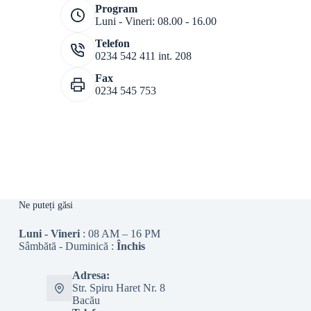
Program
Luni - Vineri: 08.00 - 16.00
Telefon
0234 542 411 int. 208
Fax
0234 545 753
Ne puteți găsi
Luni - Vineri
: 08 AM – 16 PM
Sâmbătă - Duminică :
Închis
Adresa:
Str. Spiru Haret Nr. 8
Bacău