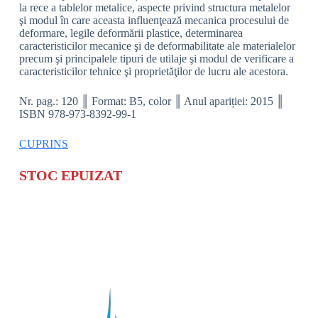
la rece a tablelor metalice, aspecte privind structura metalelor
şi modul în care aceasta influenţează mecanica procesului de
deformare, legile deformării plastice, determinarea
caracteristicilor mecanice şi de deformabilitate ale materialelor
precum şi principalele tipuri de utilaje şi modul de verificare a
caracteristicilor tehnice şi proprietăţilor de lucru ale acestora.
Nr. pag.: 120 ║ Format: B5, color ║ Anul apariției: 2015 ║
ISBN 978-973-8392-99-1
CUPRINS
STOC EPUIZAT