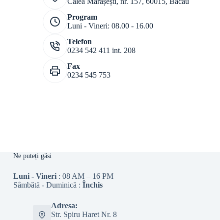
Calea Mărășești, nr. 157, 60015, Bacău
Program
Luni - Vineri: 08.00 - 16.00
Telefon
0234 542 411 int. 208
Fax
0234 545 753
Ne puteți găsi
Luni - Vineri
: 08 AM – 16 PM
Sâmbătă - Duminică :
Închis
Adresa:
Str. Spiru Haret Nr. 8