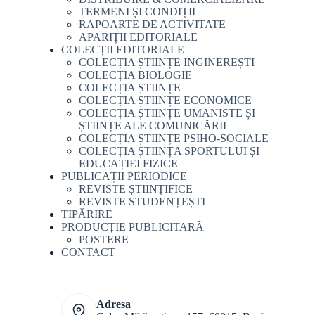
TERMENI ȘI CONDIȚII
RAPOARTE DE ACTIVITATE
APARIȚII EDITORIALE
COLECȚII EDITORIALE
COLECȚIA ȘTIINȚE INGINEREȘTI
COLECȚIA BIOLOGIE
COLECȚIA ȘTIINȚE
COLECȚIA ȘTIINȚE ECONOMICE
COLECȚIA ȘTIINȚE UMANISTE ȘI
ȘTIINȚE ALE COMUNICĂRII
COLECȚIA ȘTIINȚE PSIHO-SOCIALE
COLECȚIA ȘTIINȚA SPORTULUI ȘI
EDUCAȚIEI FIZICE
PUBLICAȚII PERIODICE
REVISTE ȘTIINȚIFICE
REVISTE STUDENȚEȘTI
TIPĂRIRE
PRODUCȚIE PUBLICITARĂ
POSTERE
CONTACT
Adresa