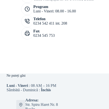
Program
Luni - Vineri: 08.00 - 16.00
Telefon
0234 542 411 int. 208
Fax
0234 545 753
Ne puteți găsi
Luni - Vineri
: 08 AM – 16 PM
Sâmbătă - Duminică :
Închis
Adresa:
Str. Spiru Haret Nr. 8
Bacău