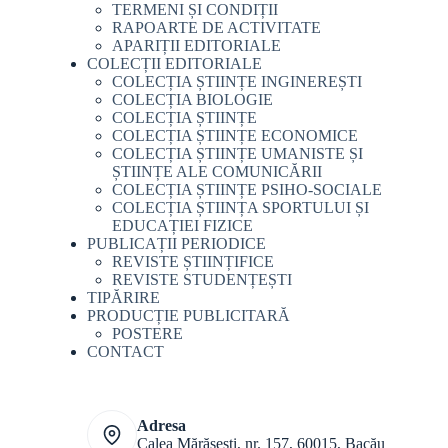
TERMENI ȘI CONDIȚII
RAPOARTE DE ACTIVITATE
APARIȚII EDITORIALE
COLECȚII EDITORIALE
COLECȚIA ȘTIINȚE INGINEREȘTI
COLECȚIA BIOLOGIE
COLECȚIA ȘTIINȚE
COLECȚIA ȘTIINȚE ECONOMICE
COLECȚIA ȘTIINȚE UMANISTE ȘI
ȘTIINȚE ALE COMUNICĂRII
COLECȚIA ȘTIINȚE PSIHO-SOCIALE
COLECȚIA ȘTIINȚA SPORTULUI ȘI
EDUCAȚIEI FIZICE
PUBLICAȚII PERIODICE
REVISTE ȘTIINȚIFICE
REVISTE STUDENȚEȘTI
TIPĂRIRE
PRODUCȚIE PUBLICITARĂ
POSTERE
CONTACT
Adresa
Calea Mărășești, nr. 157, 60015, Bacău