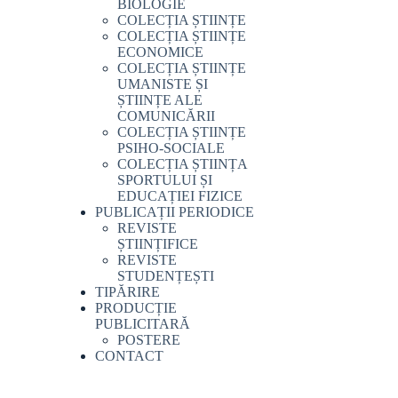
BIOLOGIE
COLECȚIA ȘTIINȚE
COLECȚIA ȘTIINȚE
ECONOMICE
COLECȚIA ȘTIINȚE
UMANISTE ȘI
ȘTIINȚE ALE
COMUNICĂRII
COLECȚIA ȘTIINȚE
PSIHO-SOCIALE
COLECȚIA ȘTIINȚA
SPORTULUI ȘI
EDUCAȚIEI FIZICE
PUBLICAȚII PERIODICE
REVISTE
ȘTIINȚIFICE
REVISTE
STUDENȚEȘTI
TIPĂRIRE
PRODUCȚIE
PUBLICITARĂ
POSTERE
CONTACT