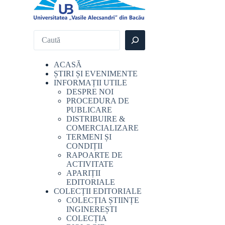
ACASĂ
ȘTIRI ȘI EVENIMENTE
INFORMAȚII UTILE
DESPRE NOI
PROCEDURA DE
PUBLICARE
DISTRIBUIRE &
COMERCIALIZARE
TERMENI ȘI
CONDIȚII
RAPOARTE DE
ACTIVITATE
APARIȚII
EDITORIALE
COLECȚII EDITORIALE
COLECȚIA ȘTIINȚE
INGINEREȘTI
COLECȚIA