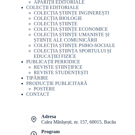
APARIȚII EDITORIALE
COLECȚII EDITORIALE
COLECȚIA ȘTIINȚE INGINEREȘTI
COLECȚIA BIOLOGIE
COLECȚIA ȘTIINȚE
COLECȚIA ȘTIINȚE ECONOMICE
COLECȚIA ȘTIINȚE UMANISTE ȘI
ȘTIINȚE ALE COMUNICĂRII
COLECȚIA ȘTIINȚE PSIHO-SOCIALE
COLECȚIA ȘTIINȚA SPORTULUI ȘI
EDUCAȚIEI FIZICE
PUBLICAȚII PERIODICE
REVISTE ȘTIINȚIFICE
REVISTE STUDENȚEȘTI
TIPĂRIRE
PRODUCȚIE PUBLICITARĂ
POSTERE
CONTACT
Adresa
Calea Mărășești, nr. 157, 60015, Bacău
Program