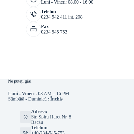
Luni - Vineri: 08.00 - 16.00
Telefon
0234 542 411 int. 208
Fax
0234 545 753
Ne puteți găsi
Luni - Vineri
: 08 AM – 16 PM
Sâmbătă - Duminică :
Închis
Adresa:
Str. Spiru Haret Nr. 8
Bacău
Telefon:
+40-234-545-753