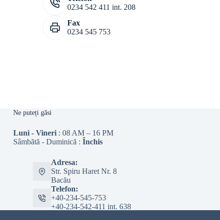
0234 542 411 int. 208
Fax
0234 545 753
Ne puteți găsi
Luni - Vineri
: 08 AM – 16 PM
Sâmbătă - Duminică :
Închis
Adresa:
Str. Spiru Haret Nr. 8
Bacău
Telefon:
+40-234-545-753
+40-234-542-411 int. 638
Email: