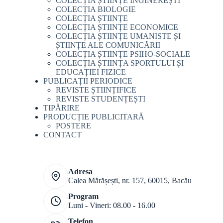
COLECȚIA ȘTIINȚE INGINEREȘTI
COLECȚIA BIOLOGIE
COLECȚIA ȘTIINȚE
COLECȚIA ȘTIINȚE ECONOMICE
COLECȚIA ȘTIINȚE UMANISTE ȘI
ȘTIINȚE ALE COMUNICĂRII
COLECȚIA ȘTIINȚE PSIHO-SOCIALE
COLECȚIA ȘTIINȚA SPORTULUI ȘI
EDUCAȚIEI FIZICE
PUBLICAȚII PERIODICE
REVISTE ȘTIINȚIFICE
REVISTE STUDENȚEȘTI
TIPĂRIRE
PRODUCȚIE PUBLICITARĂ
POSTERE
CONTACT
Adresa
Calea Mărășești, nr. 157, 60015, Bacău
Program
Luni - Vineri: 08.00 - 16.00
Telefon