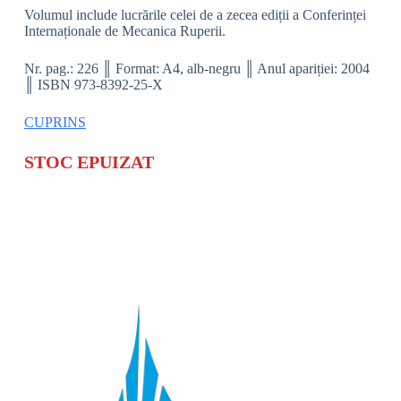
Volumul include lucrările celei de a zecea ediții a Conferinței
Internaționale de Mecanica Ruperii.
Nr. pag.: 226 ║ Format: A4, alb-negru ║ Anul apariției: 2004
║ ISBN 973-8392-25-X
CUPRINS
STOC EPUIZAT