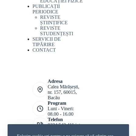
EDUCAȚIEI FIZICE
PUBLICAȚII
PERIODICE
REVISTE
ȘTIINȚIFICE
REVISTE
STUDENȚEȘTI
SERVICII DE
TIPĂRIRE
CONTACT
Adresa
Calea Mărășești,
nr. 157, 60015,
Bacău
Program
Luni - Vineri:
08.00 - 16.00
Telefon
0234 542 411 int.
208