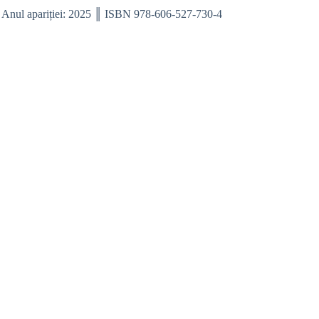
║ Anul apariției: 2025 ║ ISBN 978-606-527-730-4