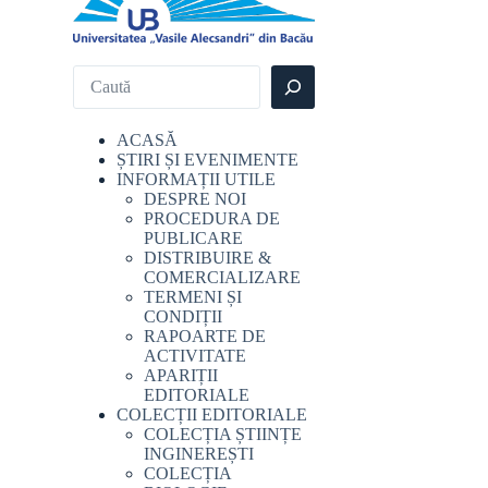
ACASĂ
ȘTIRI ȘI EVENIMENTE
INFORMAȚII UTILE
DESPRE NOI
PROCEDURA DE
PUBLICARE
DISTRIBUIRE &
COMERCIALIZARE
TERMENI ȘI
CONDIȚII
RAPOARTE DE
ACTIVITATE
APARIȚII
EDITORIALE
COLECȚII EDITORIALE
COLECȚIA ȘTIINȚE
INGINEREȘTI
COLECȚIA