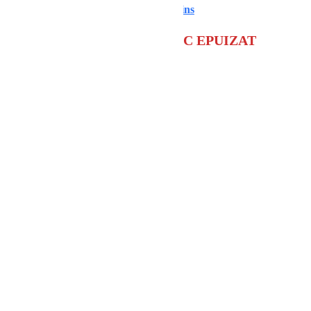
Cuprins
STOC EPUIZAT