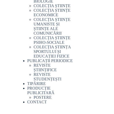
BIOLOGIE
COLECȚIA ȘTIINȚE
COLECȚIA ȘTIINȚE
ECONOMICE
COLECȚIA ȘTIINȚE
UMANISTE ȘI
ȘTIINȚE ALE
COMUNICĂRII
COLECȚIA ȘTIINȚE
PSIHO-SOCIALE
COLECȚIA ȘTIINȚA
SPORTULUI ȘI
EDUCAȚIEI FIZICE
PUBLICAȚII PERIODICE
REVISTE
ȘTIINȚIFICE
REVISTE
STUDENȚEȘTI
TIPĂRIRE
PRODUCȚIE
PUBLICITARĂ
POSTERE
CONTACT