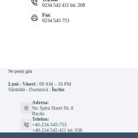
0234 542 411 int. 208
Fax
0234 545 753
Ne puteți găsi
Luni - Vineri
: 08 AM – 16 PM
Sâmbătă - Duminică :
Închis
Adresa:
Str. Spiru Haret Nr. 8
Bacău
Telefon:
+40-234-545-753
+40-234-542-411 int. 638
Email: