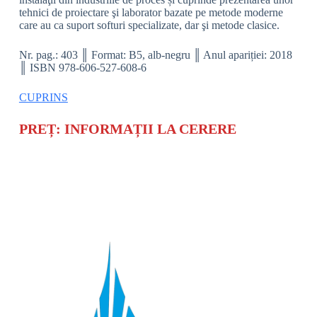
tehnici de proiectare şi laborator bazate pe metode moderne
care au ca suport softuri specializate, dar şi metode clasice.
Nr. pag.: 403 ║ Format: B5, alb-negru ║ Anul apariției: 2018
║ ISBN 978-606-527-608-6
CUPRINS
PREȚ: INFORMAȚII LA CERERE