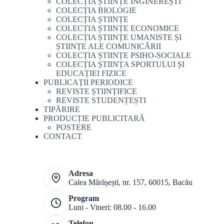
COLECȚIA ȘTIINȚE INGINEREȘTI
COLECȚIA BIOLOGIE
COLECȚIA ȘTIINȚE
COLECȚIA ȘTIINȚE ECONOMICE
COLECȚIA ȘTIINȚE UMANISTE ȘI
ȘTIINȚE ALE COMUNICĂRII
COLECȚIA ȘTIINȚE PSIHO-SOCIALE
COLECȚIA ȘTIINȚA SPORTULUI ȘI
EDUCAȚIEI FIZICE
PUBLICAȚII PERIODICE
REVISTE ȘTIINȚIFICE
REVISTE STUDENȚEȘTI
TIPĂRIRE
PRODUCȚIE PUBLICITARĂ
POSTERE
CONTACT
Adresa
Calea Mărășești, nr. 157, 60015, Bacău
Program
Luni - Vineri: 08.00 - 16.00
Telefon