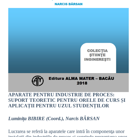
APARATE PENTRU INDUSTRIE DE PROCES:
SUPORT TEORETIC PENTRU ORELE DE CURS ȘI
APLICAȚII PENTRU UZUL STUDENȚILOR
Luminița BIBIRE (Coord.), Narcis BÂRSAN
Lucrarea se referă la aparatele care intră în componenţa unor
instalaţii din industriile de proces și cuprinde prezentarea unor