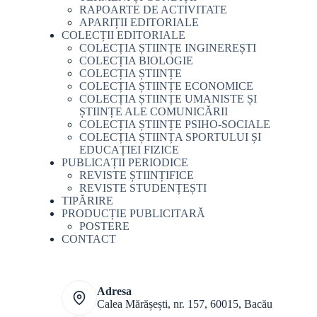
RAPOARTE DE ACTIVITATE
APARIȚII EDITORIALE
COLECȚII EDITORIALE
COLECȚIA ȘTIINȚE INGINEREȘTI
COLECȚIA BIOLOGIE
COLECȚIA ȘTIINȚE
COLECȚIA ȘTIINȚE ECONOMICE
COLECȚIA ȘTIINȚE UMANISTE ȘI
ȘTIINȚE ALE COMUNICĂRII
COLECȚIA ȘTIINȚE PSIHO-SOCIALE
COLECȚIA ȘTIINȚA SPORTULUI ȘI
EDUCAȚIEI FIZICE
PUBLICAȚII PERIODICE
REVISTE ȘTIINȚIFICE
REVISTE STUDENȚEȘTI
TIPĂRIRE
PRODUCȚIE PUBLICITARĂ
POSTERE
CONTACT
Adresa
Calea Mărășești, nr. 157, 60015, Bacău