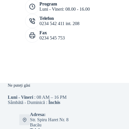
Program
Luni - Vineri: 08.00 - 16.00
Telefon
0234 542 411 int. 208
Fax
0234 545 753
Ne puteți găsi
Luni - Vineri
: 08 AM – 16 PM
Sâmbătă - Duminică :
Închis
Adresa:
Str. Spiru Haret Nr. 8
Bacău