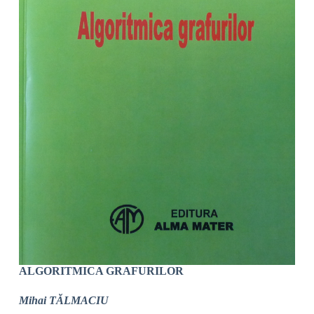
ALGORITMICA GRAFURILOR
Mihai TĂLMACIU